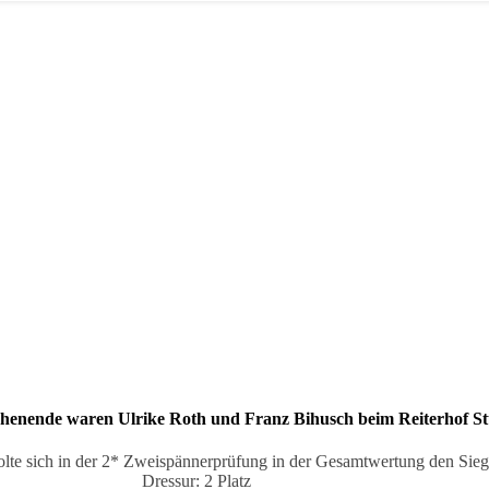
nende waren Ulrike Roth und Franz Bihusch beim Reiterhof St
lte sich in der 2* Zweispännerprüfung in der Gesamtwertung den Sieg
Dressur: 2 Platz