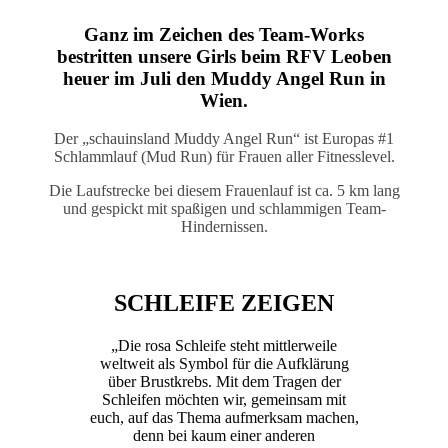
Ganz im Zeichen des Team-Works
bestritten unsere Girls beim RFV Leoben
heuer im Juli den Muddy Angel Run in
Wien.
Der „schauinsland Muddy Angel Run“ ist Europas #1
Schlammlauf (Mud Run) für Frauen aller Fitnesslevel.
Die Laufstrecke bei diesem Frauenlauf ist ca. 5 km lang
und gespickt mit spaßigen und schlammigen Team-
Hindernissen.
SCHLEIFE ZEIGEN
„Die rosa Schleife steht mittlerweile
weltweit als Symbol für die Aufklärung
über Brustkrebs. Mit dem Tragen der
Schleifen möchten wir, gemeinsam mit
euch, auf das Thema aufmerksam machen,
denn bei kaum einer anderen