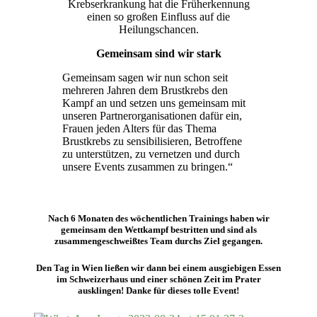
Krebserkrankung hat die Früherkennung
einen so großen Einfluss auf die
Heilungschancen.
Gemeinsam sind wir stark
Gemeinsam sagen wir nun schon seit
mehreren Jahren dem Brustkrebs den
Kampf an und setzen uns gemeinsam mit
unseren Partnerorganisationen dafür ein,
Frauen jeden Alters für das Thema
Brustkrebs zu sensibilisieren, Betroffene
zu unterstützen, zu vernetzen und durch
unsere Events zusammen zu bringen.“
Nach 6 Monaten des wöchentlichen Trainings haben wir
gemeinsam den Wettkampf bestritten und sind als
zusammengeschweißtes Team durchs Ziel gegangen.
Den Tag in Wien ließen wir dann bei einem ausgiebigen Essen
im Schweizerhaus und einer schönen Zeit im Prater
ausklingen! Danke für dieses tolle Event!